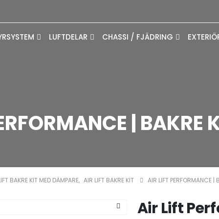
YRSYSTEM
LUFTDELAR
CHASSI / FJÄDRING
EXTERIÖ
PERFORMANCE | BAKRE K
LIFT BAKRE KIT MED DÄMPARE
,
AIR LIFT BAKRE KIT
AIR LIFT PERFORMANCE | 
Air Lift Per