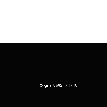
Orgnr:
5592474745