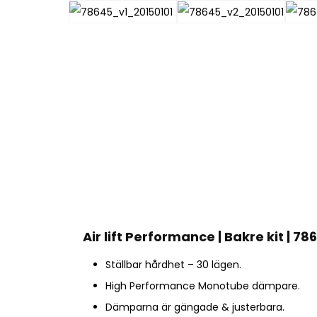
Air lift Performance | Bakre kit | 78
Ställbar hårdhet – 30 lägen.
High Performance Monotube dämpare.
Dämparna är gängade & justerbara.