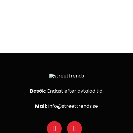
Besök:
Endast efter avtalad tid.
Mail:
info@streettrends.se