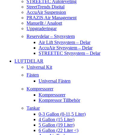
STREETEC Autoleveling
StreetTrends Digital
AccuAir Suspension
PRAZIS Air Management
Manuellt / Analogt
Uppgraderingar
Reservdelar – Styrsystem
Air Lift Styrsystem – Delar
AccuAir Styrsystem – Delar
STREETEC Styrsystem – Delar
LUFTDELAR
Universal Kit
Fästen
Universal Fästen
Kompressorer
Kompressorer
Kompressor Tillbehör
Tankar
0-3 Gallon (0-11,5 Liter)
4 Gallon (15 Liter)
5 Gallon (19 Liter)
6 Gallon (22 Liter <)