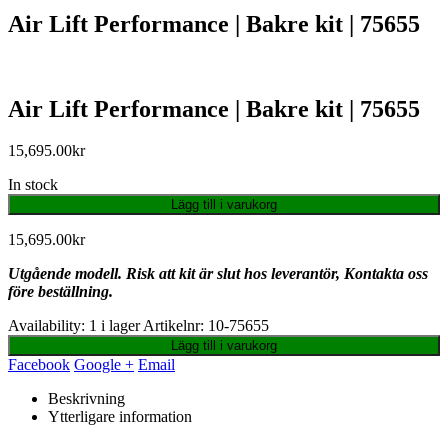
Air Lift Performance | Bakre kit | 75655
Air Lift Performance | Bakre kit | 75655
15,695.00
kr
In stock
Lägg till i varukorg
15,695.00
kr
Utgående modell. Risk att kit är slut hos leverantör, Kontakta oss
före beställning.
Availability:
1 i lager
Artikelnr:
10-75655
Lägg till i varukorg
Facebook
Google +
Email
Beskrivning
Ytterligare information