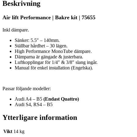
Beskrivning
Air lift Performance | Bakre kit | 75655
Inkl dämpare.
Sänker: 5.5″ – 140mm.
Ställbar hårdhet – 30 lägen.
High Performance MonoTube dämpare.
Dämparna är gängade & justerbara.
Luftkopplingar för 1/4″ & 3/8″ slang ingår.
Manual för enkel installation (Engelska).
Passar följande modeller:
Audi A4 – B5
(Endast Quattro)
Audi S4, RS4 – B5
Ytterligare information
Vikt
14 kg