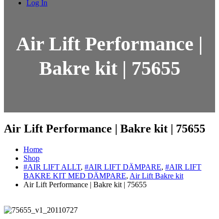
Log In
Air Lift Performance |
Bakre kit | 75655
Air Lift Performance | Bakre kit | 75655
Home
Shop
#AIR LIFT ALLT
,
#AIR LIFT DÄMPARE
,
#AIR LIFT
BAKRE KIT MED DÄMPARE
,
Air Lift Bakre kit
Air Lift Performance | Bakre kit | 75655