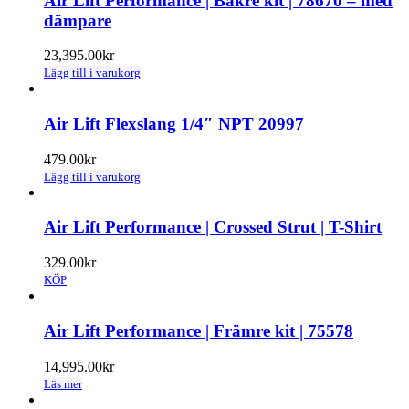
Air Lift Performance | Bakre kit | 78670 – med
dämpare
23,395.00
kr
Lägg till i varukorg
Air Lift Flexslang 1/4″ NPT 20997
479.00
kr
Lägg till i varukorg
Air Lift Performance | Crossed Strut | T-Shirt
329.00
kr
KÖP
Air Lift Performance | Främre kit | 75578
14,995.00
kr
Läs mer