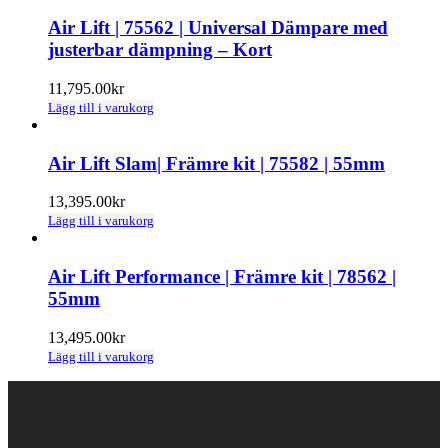
Air Lift | 75562 | Universal Dämpare med
justerbar dämpning – Kort
11,795.00
kr
Lägg till i varukorg
Air Lift Slam| Främre kit | 75582 | 55mm
13,395.00
kr
Lägg till i varukorg
Air Lift Performance | Främre kit | 78562 |
55mm
13,495.00
kr
Lägg till i varukorg