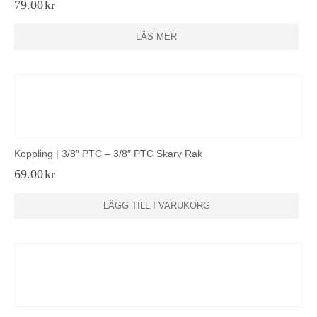
79.00
kr
LÄS MER
Koppling | 3/8″ PTC – 3/8″ PTC Skarv Rak
69.00
kr
LÄGG TILL I VARUKORG