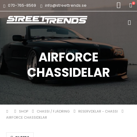
0
070-765-8569
info@streettrends.se
AIRFORCE
CHASSIDELAR
SHOP
CHASSI / FJÄDRING
RESERVDELAR - CHASSI
AIRFORCE CHASSIDELAR