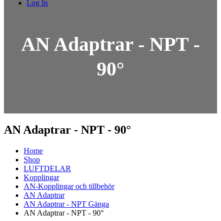
Log In
AN Adaptrar - NPT -
90°
AN Adaptrar - NPT - 90°
Home
Shop
LUFTDELAR
Kopplingar
AN-Kopplingar och tillbehör
AN Adaptrar
AN Adaptrar - NPT Gänga
AN Adaptrar - NPT - 90°