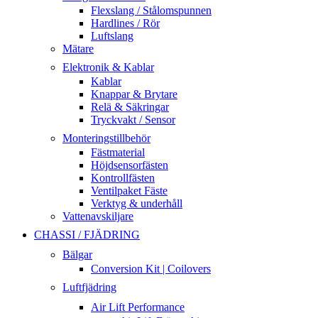
Flexslang / Stålomspunnen
Hardlines / Rör
Luftslang
Mätare
Elektronik & Kablar
Kablar
Knappar & Brytare
Relä & Säkringar
Tryckvakt / Sensor
Monteringstillbehör
Fästmaterial
Höjdsensorfästen
Kontrollfästen
Ventilpaket Fäste
Verktyg & underhåll
Vattenavskiljare
CHASSI / FJÄDRING
Bälgar
Conversion Kit | Coilovers
Luftfjädring
Air Lift Performance