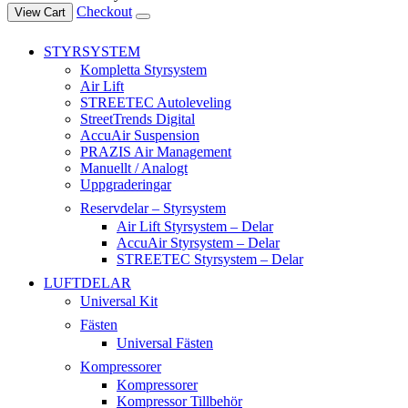
Checkout
View Cart
STYRSYSTEM
Kompletta Styrsystem
Air Lift
STREETEC Autoleveling
StreetTrends Digital
AccuAir Suspension
PRAZIS Air Management
Manuellt / Analogt
Uppgraderingar
Reservdelar – Styrsystem
Air Lift Styrsystem – Delar
AccuAir Styrsystem – Delar
STREETEC Styrsystem – Delar
LUFTDELAR
Universal Kit
Fästen
Universal Fästen
Kompressorer
Kompressorer
Kompressor Tillbehör