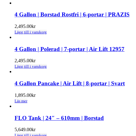
4 Gallon | Borstad Rostfri | 6-portar | PRAZIS
2,495.00
kr
Lägg till i varukorg
4 Gallon | Polerad | 7-portar | Air Lift 12957
2,495.00
kr
Lägg till i varukorg
4 Gallon Pancake | Air Lift | 8-portar | Svart
1,895.00
kr
Läs mer
FLO Tank | 24″ – 610mm | Borstad
5,649.00
kr
Lägg till i varukorg