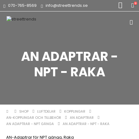
0
070-765-8569
info@streettrends.se
AN ADAPTRAR -
NPT - RAKA
SHOP
LUFTDELAR
KOPPLINGAR
AN-KOPPLINGAR OCH TILLBEHÖR
AN ADAPTRAR
AN ADAPTRAR - NPT GÄNGA
AN ADAPTRAR - NPT - RAKA
AN-Adaptrar för NPT gänga, Raka