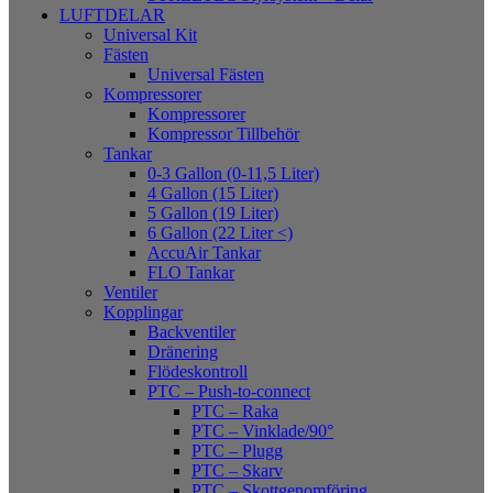
LUFTDELAR
Universal Kit
Fästen
Universal Fästen
Kompressorer
Kompressorer
Kompressor Tillbehör
Tankar
0-3 Gallon (0-11,5 Liter)
4 Gallon (15 Liter)
5 Gallon (19 Liter)
6 Gallon (22 Liter <)
AccuAir Tankar
FLO Tankar
Ventiler
Kopplingar
Backventiler
Dränering
Flödeskontroll
PTC – Push-to-connect
PTC – Raka
PTC – Vinklade/90°
PTC – Plugg
PTC – Skarv
PTC – Skottgenomföring