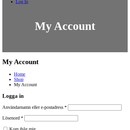
Log In
My Account
My Account
Home
Shop
My Account
Logga in
Användarnamn eller e-postadress
*
Lösenord
*
Kom ihåg mig