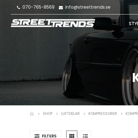
070-765-8569
info@streettrends.se
STY
SHOP
LUFTDELAR
KOMPRESSORER
KOMPR
FILTERS