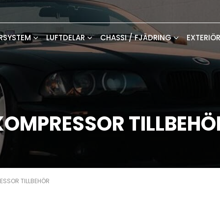
RSYSTEM
LUFTDELAR
CHASSI / FJÄDRING
EXTERIÖ
KOMPRESSOR TILLBEHÖ
ESSOR TILLBEHÖR