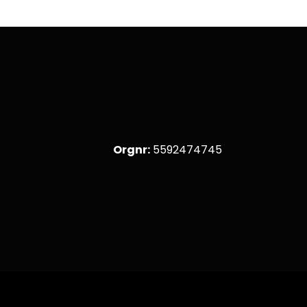
Orgnr:
5592474745