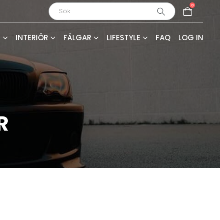
0
R
INTERIÖR
FÄLGAR
LIFESTYLE
FAQ
LOG IN
R