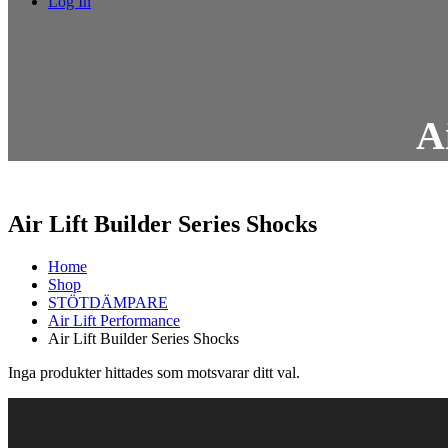
Log In
A
Air Lift Builder Series Shocks
Home
Shop
STÖTDÄMPARE
Air Lift Performance
Air Lift Builder Series Shocks
Inga produkter hittades som motsvarar ditt val.