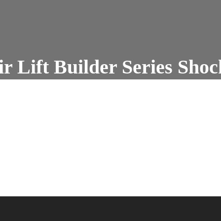
ir Lift Builder Series Shoc