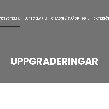
YRSYSTEM
LUFTDELAR
CHASSI / FJÄDRING
EXTERIÖ
UPPGRADERINGAR