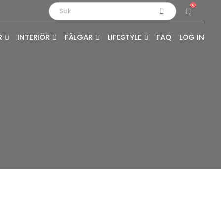
0
R
INTERIÖR
FÄLGAR
LIFESTYLE
FAQ
LOG IN