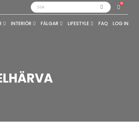
0
R
INTERIÖR
FÄLGAR
LIFESTYLE
FAQ
LOG IN
BELHÄRVA