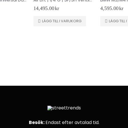
14,495.00
kr
4,595.00
kr
LÄGG TILL I VARUKORG
LÄGG TILL
Besök:
Endast efter avtalad tid.