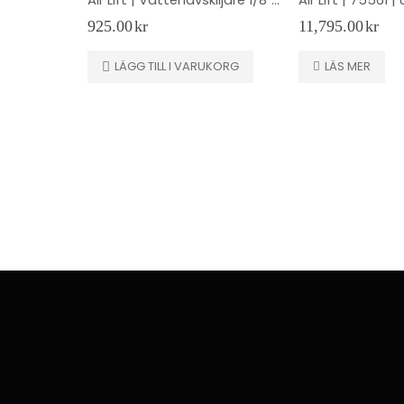
925.00
kr
11,795.00
kr
LÄGG TILL I VARUKORG
LÄS MER