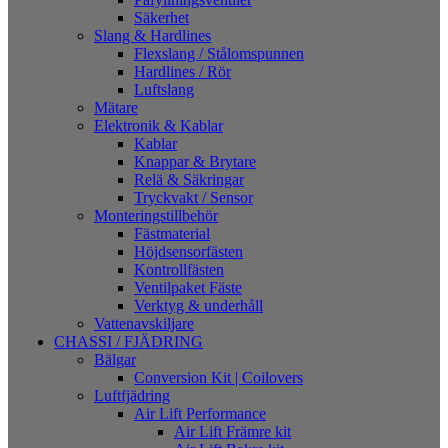
Säkerhet
Slang & Hardlines
Flexslang / Stålomspunnen
Hardlines / Rör
Luftslang
Mätare
Elektronik & Kablar
Kablar
Knappar & Brytare
Relä & Säkringar
Tryckvakt / Sensor
Monteringstillbehör
Fästmaterial
Höjdsensorfästen
Kontrollfästen
Ventilpaket Fäste
Verktyg & underhåll
Vattenavskiljare
CHASSI / FJÄDRING
Bälgar
Conversion Kit | Coilovers
Luftfjädring
Air Lift Performance
Air Lift Främre kit