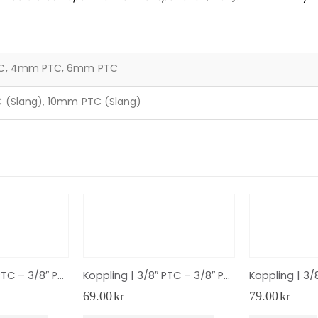
C, 4mm PTC, 6mm PTC
(Slang), 10mm PTC (Slang)
Koppling | 3/8″ PTC – 3/8″ PTC 90° Skarv
Koppling | 3/8″ PTC – 3/8″ PTC Skarv Rak
69.00
kr
79.00
kr