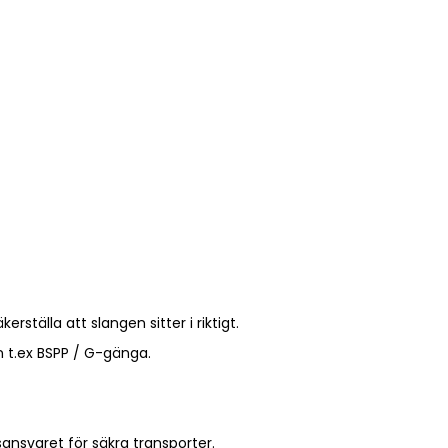
tälla att slangen sitter i riktigt.
 t.ex BSPP / G-gänga.
sansvaret för säkra transporter.