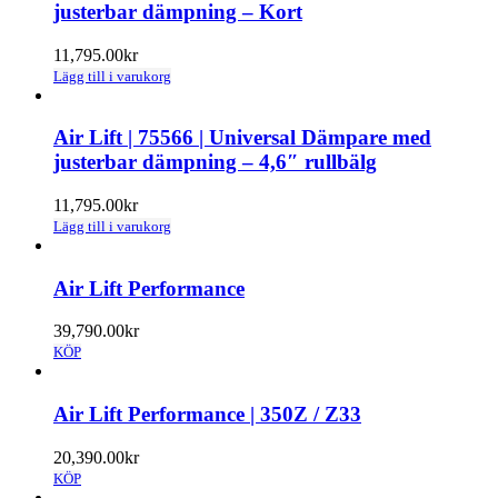
justerbar dämpning – Kort
11,795.00
kr
Lägg till i varukorg
Air Lift | 75566 | Universal Dämpare med
justerbar dämpning – 4,6″ rullbälg
11,795.00
kr
Lägg till i varukorg
Air Lift Performance
39,790.00
kr
KÖP
Air Lift Performance | 350Z / Z33
20,390.00
kr
KÖP