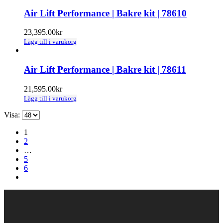
Air Lift Performance | Bakre kit | 78610
23,395.00
kr
Lägg till i varukorg
Air Lift Performance | Bakre kit | 78611
21,595.00
kr
Lägg till i varukorg
Visa:
1
2
…
5
6