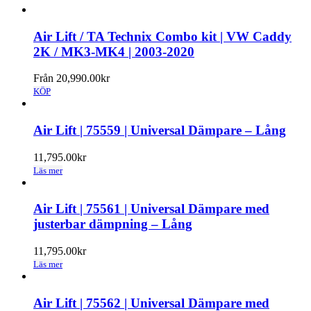
Air Lift / TA Technix Combo kit | VW Caddy
2K / MK3-MK4 | 2003-2020
Från 20,990.00kr
KÖP
Air Lift | 75559 | Universal Dämpare – Lång
11,795.00
kr
Läs mer
Air Lift | 75561 | Universal Dämpare med
justerbar dämpning – Lång
11,795.00
kr
Läs mer
Air Lift | 75562 | Universal Dämpare med