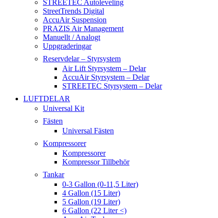
STREETEC Autoleveling
StreetTrends Digital
AccuAir Suspension
PRAZIS Air Management
Manuellt / Analogt
Uppgraderingar
Reservdelar – Styrsystem
Air Lift Styrsystem – Delar
AccuAir Styrsystem – Delar
STREETEC Styrsystem – Delar
LUFTDELAR
Universal Kit
Fästen
Universal Fästen
Kompressorer
Kompressorer
Kompressor Tillbehör
Tankar
0-3 Gallon (0-11,5 Liter)
4 Gallon (15 Liter)
5 Gallon (19 Liter)
6 Gallon (22 Liter <)