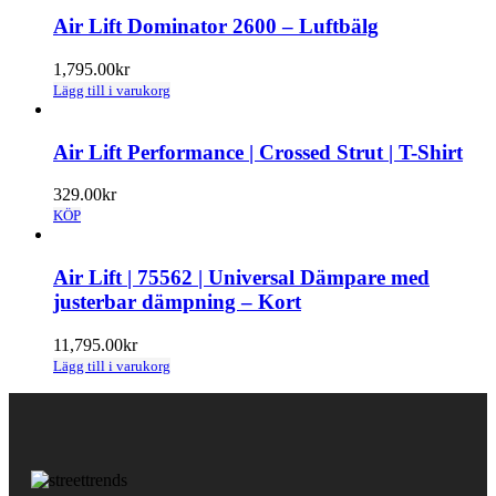
Air Lift Dominator 2600 – Luftbälg
1,795.00
kr
Lägg till i varukorg
Air Lift Performance | Crossed Strut | T-Shirt
329.00
kr
KÖP
Air Lift | 75562 | Universal Dämpare med
justerbar dämpning – Kort
11,795.00
kr
Lägg till i varukorg