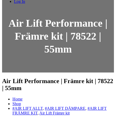
Log In
Air Lift Performance |
Främre kit | 78522 |
55mm
Air Lift Performance | Främre kit | 78522
| 55mm
Home
Shop
#AIR LIFT ALLT
,
#AIR LIFT DÄMPARE
,
#AIR LIFT
FRÄMRE KIT
,
Air Lift Främre kit