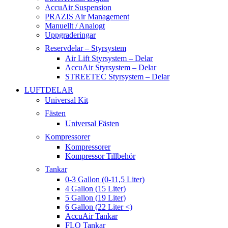
AccuAir Suspension
PRAZIS Air Management
Manuellt / Analogt
Uppgraderingar
Reservdelar – Styrsystem
Air Lift Styrsystem – Delar
AccuAir Styrsystem – Delar
STREETEC Styrsystem – Delar
LUFTDELAR
Universal Kit
Fästen
Universal Fästen
Kompressorer
Kompressorer
Kompressor Tillbehör
Tankar
0-3 Gallon (0-11,5 Liter)
4 Gallon (15 Liter)
5 Gallon (19 Liter)
6 Gallon (22 Liter <)
AccuAir Tankar
FLO Tankar