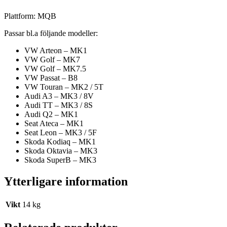
Plattform: MQB
Passar bl.a följande modeller:
VW Arteon – MK1
VW Golf – MK7
VW Golf – MK7.5
VW Passat – B8
VW Touran – MK2 / 5T
Audi A3 – MK3 / 8V
Audi TT – MK3 / 8S
Audi Q2 – MK1
Seat Ateca – MK1
Seat Leon – MK3 / 5F
Skoda Kodiaq – MK1
Skoda Oktavia – MK3
Skoda SuperB – MK3
Ytterligare information
Vikt
14 kg