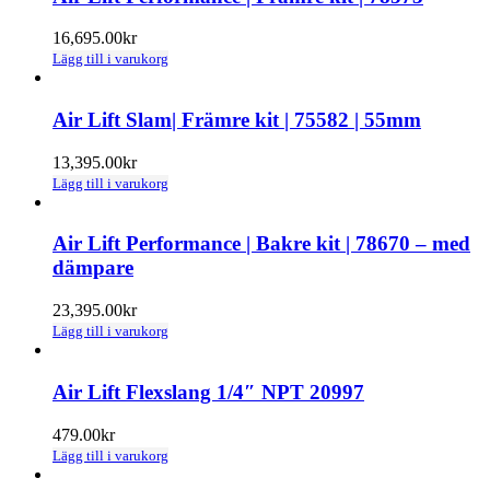
16,695.00
kr
Lägg till i varukorg
Air Lift Slam| Främre kit | 75582 | 55mm
13,395.00
kr
Lägg till i varukorg
Air Lift Performance | Bakre kit | 78670 – med
dämpare
23,395.00
kr
Lägg till i varukorg
Air Lift Flexslang 1/4″ NPT 20997
479.00
kr
Lägg till i varukorg