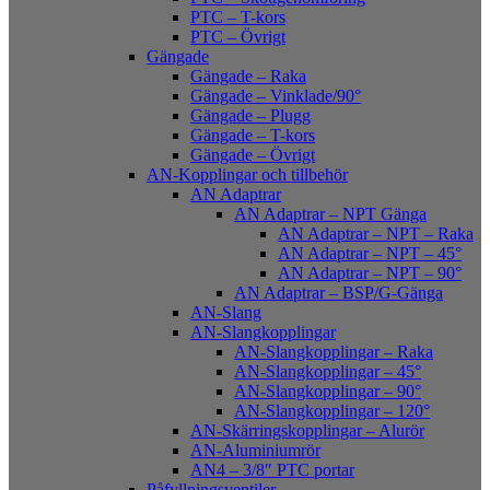
PTC – T-kors
PTC – Övrigt
Gängade
Gängade – Raka
Gängade – Vinklade/90°
Gängade – Plugg
Gängade – T-kors
Gängade – Övrigt
AN-Kopplingar och tillbehör
AN Adaptrar
AN Adaptrar – NPT Gänga
AN Adaptrar – NPT – Raka
AN Adaptrar – NPT – 45°
AN Adaptrar – NPT – 90°
AN Adaptrar – BSP/G-Gänga
AN-Slang
AN-Slangkopplingar
AN-Slangkopplingar – Raka
AN-Slangkopplingar – 45°
AN-Slangkopplingar – 90°
AN-Slangkopplingar – 120°
AN-Skärringskopplingar – Alurör
AN-Aluminiumrör
AN4 – 3/8″ PTC portar
Påfyllningsventiler