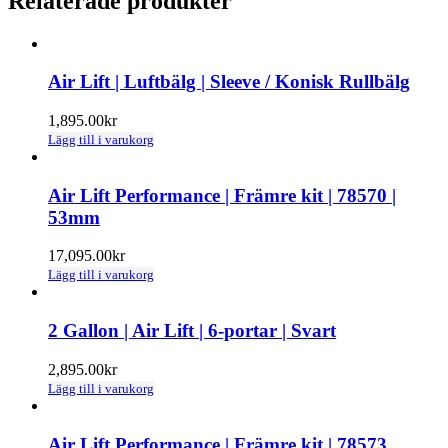
Relaterade produkter
Air Lift | Luftbälg | Sleeve / Konisk Rullbälg
1,895.00
kr
Lägg till i varukorg
Air Lift Performance | Främre kit | 78570 |
53mm
17,095.00
kr
Lägg till i varukorg
2 Gallon | Air Lift | 6-portar | Svart
2,895.00
kr
Lägg till i varukorg
Air Lift Performance | Främre kit | 78573