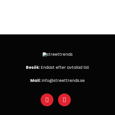
Besök:
Endast efter avtalad tid.
Mail:
info@streettrends.se