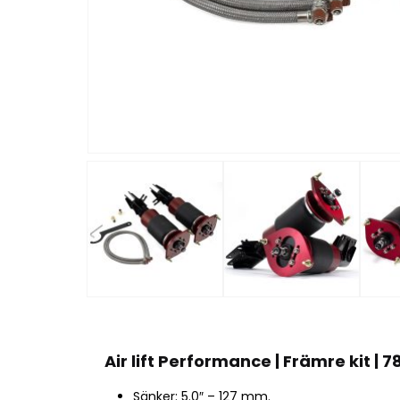
Air lift Performance | Främre kit | 
Sänker: 5.0″ – 127 mm.