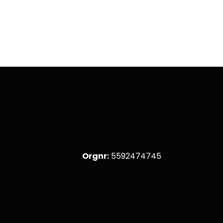
Orgnr:
5592474745