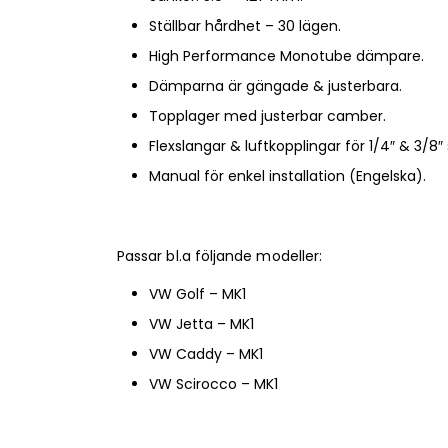
Ställbar hårdhet – 30 lägen.
High Performance Monotube dämpare.
Dämparna är gängade & justerbara.
Topplager med justerbar camber.
Flexslangar & luftkopplingar för 1/4″ & 3/8″ 
Manual för enkel installation (Engelska).
Passar bl.a följande modeller:
VW Golf – MK1
VW Jetta – MK1
VW Caddy – MK1
VW Scirocco – MK1