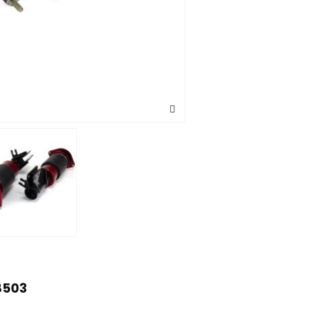
78503