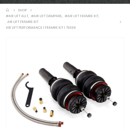
SHOP
#AIR LIFT ALLT
,
#AIR LIFT DÄMPARE
,
#AIR LIFT FRÄMRE KIT
,
AIR LIFT FRÄMRE KIT
AIR LIFT PERFORMANCE | FRÄMRE KIT | 75558