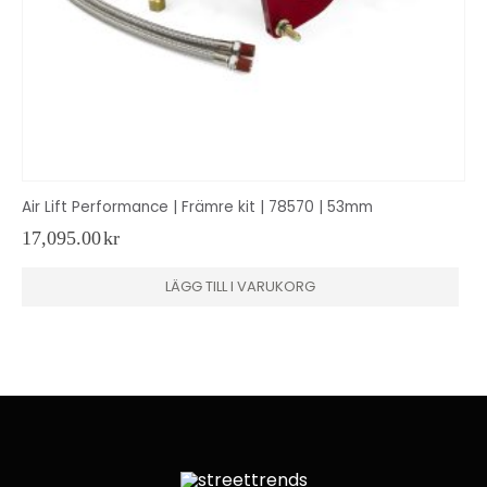
Air Lift Performance | Främre kit | 78570 | 53mm
17,095.00
kr
LÄGG TILL I VARUKORG