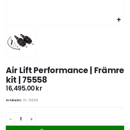
Air Lift Performance | Främre
kit | 75558
16,495.00
kr
Artikelnr:
10-75558