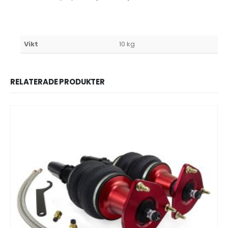
Vikt
10 kg
RELATERADE PRODUKTER