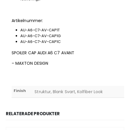
Artikelnummer:
AU-A6-C7-AV-CAP1T
AU-A6-C7-AV-CAP1G
AU-A6-C7-AV-CAP1C
SPOILER CAP AUDI A6 C7 AVANT
– MAXTON DESIGN
Finish
Struktur, Blank Svart, Kolfiber Look
RELATERADE PRODUKTER