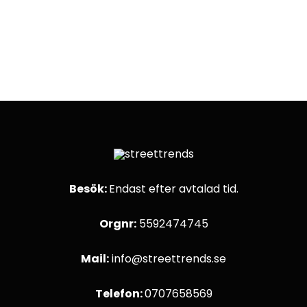
Besök:
Endast efter avtalad tid.
Orgnr:
5592474745
Mail:
info@streettrends.se
Telefon:
0707658569