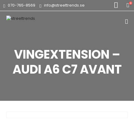
0
070-765-8569
info@streettrends.se
VINGEXTENSION –
AUDI A6 C7 AVANT