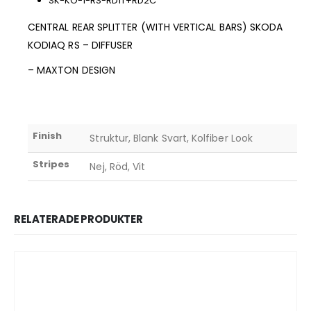
SK-KO-1-RS-RD1T+RD2C
CENTRAL REAR SPLITTER (WITH VERTICAL BARS) SKODA
KODIAQ RS – DIFFUSER
– MAXTON DESIGN
Finish
Struktur, Blank Svart, Kolfiber Look
Stripes
Nej, Röd, Vit
RELATERADE PRODUKTER