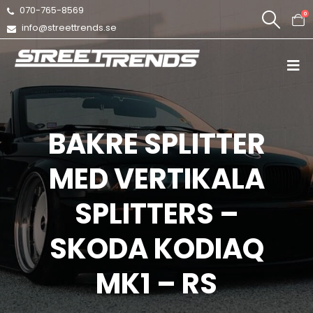
070-765-8569
0
info@streettrends.se
BAKRE SPLITTER
MED VERTIKALA
SPLITTERS –
SKODA KODIAQ
MK1 – RS