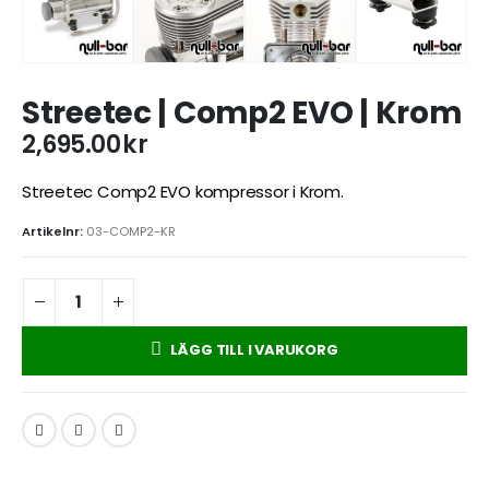
Streetec | Comp2 EVO | Krom
2,695.00
kr
Streetec Comp2 EVO kompressor i Krom.
Artikelnr:
03-COMP2-KR
LÄGG TILL I VARUKORG