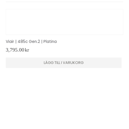
Viair | 485c Gen.2 | Platina
3,795.00
kr
LÄGG TILL I VARUKORG