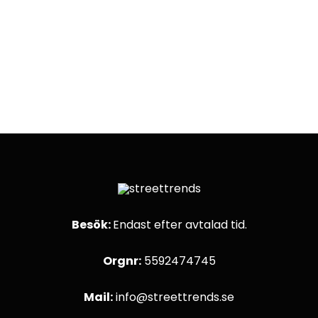
Besök:
Endast efter avtalad tid.
Orgnr:
5592474745
Mail:
info@streettrends.se