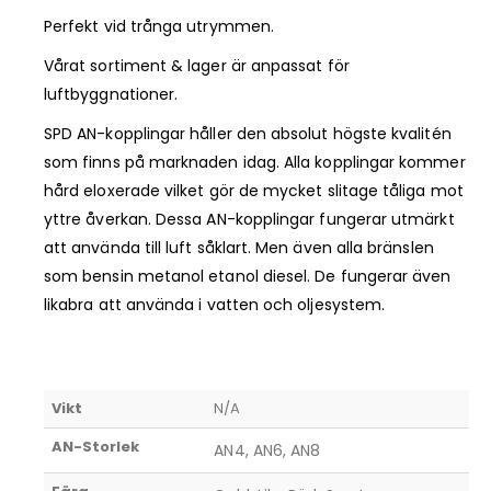
Perfekt vid trånga utrymmen.
Vårat sortiment & lager är anpassat för
luftbyggnationer.
SPD AN-kopplingar håller den absolut högste kvalitén
som finns på marknaden idag. Alla kopplingar kommer
hård eloxerade vilket gör de mycket slitage tåliga mot
yttre åverkan. Dessa AN-kopplingar fungerar utmärkt
att använda till luft såklart. Men även alla bränslen
som bensin metanol etanol diesel. De fungerar även
likabra att använda i vatten och oljesystem.
Vikt
N/A
AN-Storlek
AN4, AN6, AN8