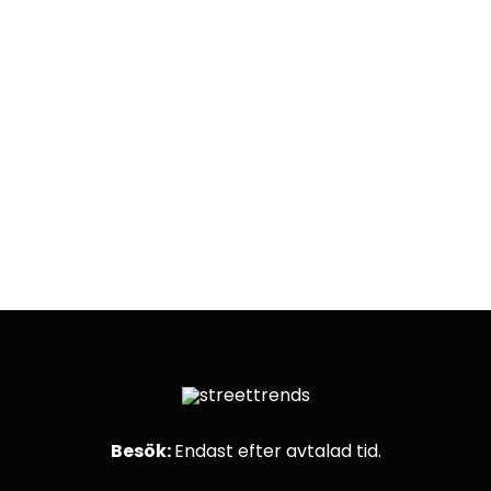
D
Besök:
Endast efter avtalad tid.