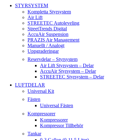
STYRSYSTEM
Kompletta Styrsystem
Air Lift
STREETEC Autoleveling
StreetTrends Digital
AccuAir Suspension
PRAZIS Air Management
Manuellt / Analogt
Uppgraderingar
Reservdelar – Styrsystem
Air Lift Styrsystem – Delar
AccuAir Styrsystem – Delar
STREETEC Styrsystem – Delar
LUFTDELAR
Universal Kit
Fästen
Universal Fästen
Kompressorer
Kompressorer
Kompressor Tillbehör
Tankar
0-3 Gallon (0-11,5 Liter)