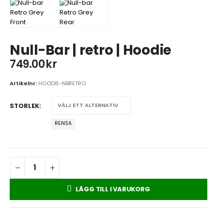
Null-Bar | retro | Hoodie
749.00
kr
Artikelnr:
HOODIE-NBRETRO
STORLEK
RENSA
LÄGG TILL I VARUKORG