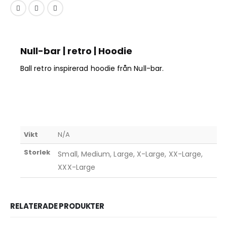
Null-bar | retro | Hoodie
Ball retro inspirerad hoodie från Null-bar.
Vikt
N/A
Storlek
Small, Medium, Large, X-Large, XX-Large,
XXX-Large
RELATERADE PRODUKTER