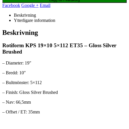
Facebook
Google +
Email
Beskrivning
Ytterligare information
Beskrivning
Rotiform KPS 19×10 5×112 ET35 – Gloss Silver
Brushed
– Diameter: 19″
– Bredd: 10″
– Bultmönster: 5×112
– Finish: Gloss Silver Brushed
– Nav: 66,5mm
– Offset / ET: 35mm