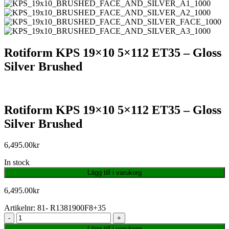
Rotiform KPS 19×10 5×112 ET35 – Gloss
Silver Brushed
Rotiform KPS 19×10 5×112 ET35 – Gloss
Silver Brushed
6,495.00
kr
In stock
Lägg till i varukorg
6,495.00
kr
Artikelnr:
81- R1381900F8+35
-
+
Lägg till i varukorg