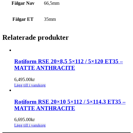
Fälgar Nav
66,5mm
Fälgar ET
35mm
Relaterade produkter
Rotiform RSE 20×8,5 5×112 / 5×120 ET35 –
MATTE ANTHRACITE
6,495.00
kr
Lägg till i varukorg
Rotiform RSE 20×10 5×112 / 5×114.3 ET35 –
MATTE ANTHRACITE
6,695.00
kr
Lägg till i varukorg