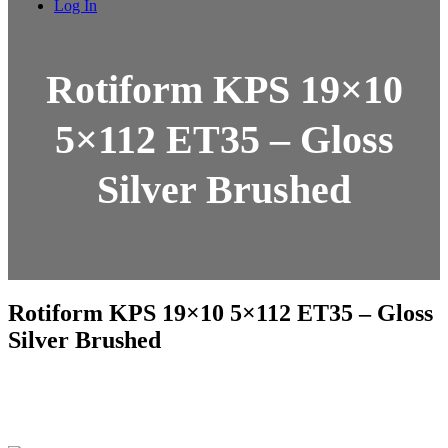
Log In
Rotiform KPS 19×10
5×112 ET35 – Gloss
Silver Brushed
Rotiform KPS 19×10 5×112 ET35 – Gloss
Silver Brushed