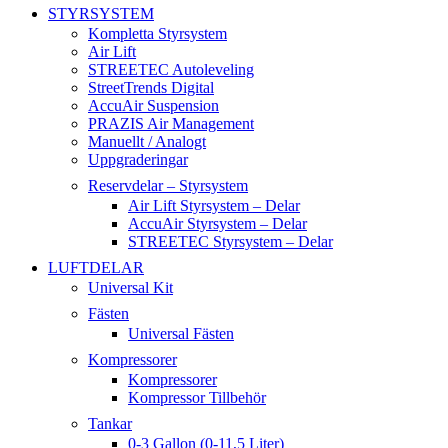
STYRSYSTEM
Kompletta Styrsystem
Air Lift
STREETEC Autoleveling
StreetTrends Digital
AccuAir Suspension
PRAZIS Air Management
Manuellt / Analogt
Uppgraderingar
Reservdelar – Styrsystem
Air Lift Styrsystem – Delar
AccuAir Styrsystem – Delar
STREETEC Styrsystem – Delar
LUFTDELAR
Universal Kit
Fästen
Universal Fästen
Kompressorer
Kompressorer
Kompressor Tillbehör
Tankar
0-3 Gallon (0-11,5 Liter)