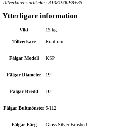
Tillverkarens artikelnr: R1381900F8+35
Ytterligare information
Vikt
15 kg
Tillverkare
Rotifrom
Fälgar Modell
KSP
Fälgar Diameter
19"
Fälgar Bredd
10"
Fälgar Bultmönster
5/112
Fälgar Färg
Gloss Silver Brushed