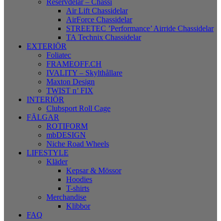
Reservdelar – Chassi
Air Lift Chassidelar
AirForce Chassidelar
STREETEC ’Performance’ Airride Chassidelar
TA Technix Chassidelar
EXTERIÖR
Foliatec
FRAMEOFF.CH
IVALITY – Skylthållare
Maxton Design
TWIST n’ FIX
INTERIÖR
Clubsport Roll Cage
FÄLGAR
ROTIFORM
mbDESIGN
Niche Road Wheels
LIFESTYLE
Kläder
Kepsar & Mössor
Hoodies
T-shirts
Merchandise
Klibbor
FAQ