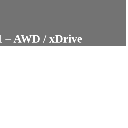
1 – AWD / xDrive