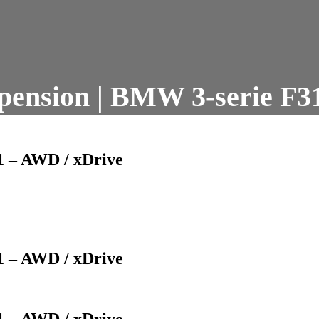
ension | BMW 3-serie F3
1 – AWD / xDrive
1 – AWD / xDrive
1 – AWD / xDrive