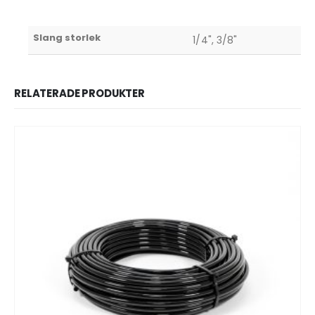
Slang storlek
1/4", 3/8"
RELATERADE PRODUKTER