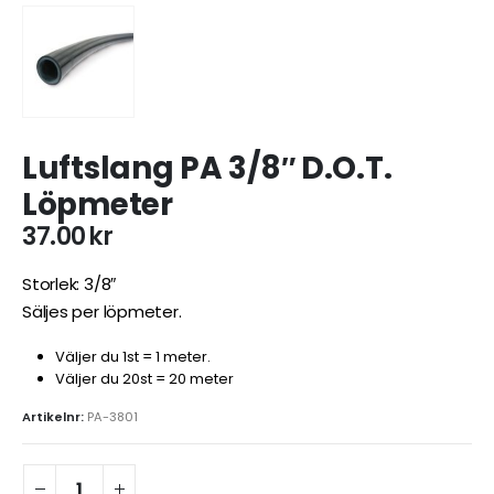
Luftslang PA 3/8″ D.O.T.
Löpmeter
37.00
kr
Storlek: 3/8″
Säljes per löpmeter.
Väljer du 1st = 1 meter.
Väljer du 20st = 20 meter
Artikelnr:
PA-3801