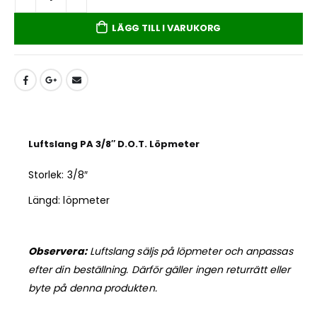
LÄGG TILL I VARUKORG
Luftslang PA 3/8″ D.O.T. Löpmeter
Storlek: 3/8″
Längd: löpmeter
Observera:
Luftslang säljs på löpmeter och anpassas
efter din beställning. Därför gäller ingen returrätt eller
byte på denna produkten.