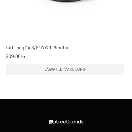
Luftslang PA 3/8″ D.O.T. 6meter
209.00
kr
LÄGG TILL I VARUKORG