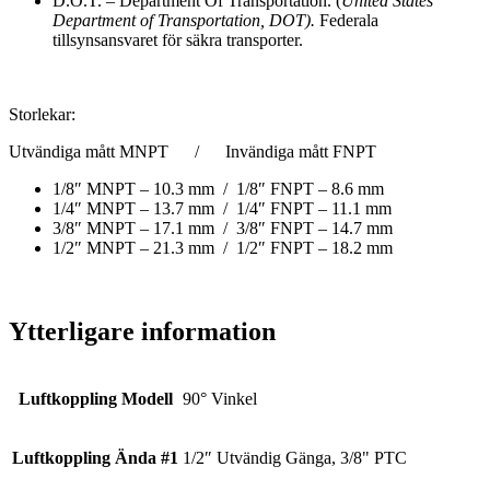
D.O.T. – Department Of Transportation. (
United States
Department of Transportation, DOT).
Federala
tillsynsansvaret för säkra transporter.
Storlekar:
Utvändiga mått MNPT / Invändiga mått FNPT
1/8″ MNPT – 10.3 mm / 1/8″ FNPT – 8.6 mm
1/4″ MNPT – 13.7 mm / 1/4″ FNPT – 11.1 mm
3/8″ MNPT – 17.1 mm / 3/8″ FNPT – 14.7 mm
1/2″ MNPT – 21.3 mm / 1/2″ FNPT – 18.2 mm
Ytterligare information
Luftkoppling Modell
90° Vinkel
Luftkoppling Ända #1
1/2″ Utvändig Gänga, 3/8" PTC