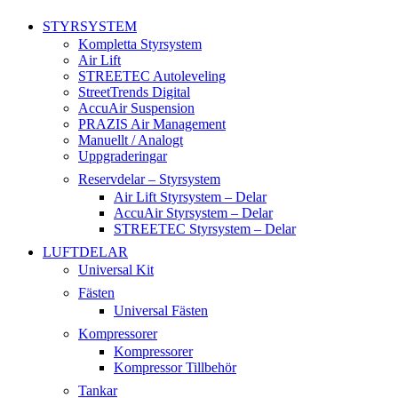
STYRSYSTEM
Kompletta Styrsystem
Air Lift
STREETEC Autoleveling
StreetTrends Digital
AccuAir Suspension
PRAZIS Air Management
Manuellt / Analogt
Uppgraderingar
Reservdelar – Styrsystem
Air Lift Styrsystem – Delar
AccuAir Styrsystem – Delar
STREETEC Styrsystem – Delar
LUFTDELAR
Universal Kit
Fästen
Universal Fästen
Kompressorer
Kompressorer
Kompressor Tillbehör
Tankar