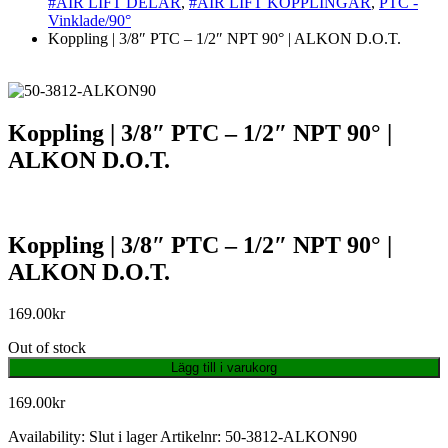
#AIR LIFT DELAR
,
#AIR LIFT KOPPLINGAR
,
PTC -
Vinklade/90°
Koppling | 3/8″ PTC – 1/2″ NPT 90° | ALKON D.O.T.
Koppling | 3/8″ PTC – 1/2″ NPT 90° |
ALKON D.O.T.
Koppling | 3/8″ PTC – 1/2″ NPT 90° |
ALKON D.O.T.
169.00
kr
Out of stock
Lägg till i varukorg
169.00
kr
Availability:
Slut i lager
Artikelnr:
50-3812-ALKON90