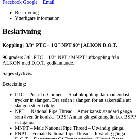
Facebook
Google +
Email
Beskrivning
Ytterligare information
Beskrivning
Koppling | 3/8″ PTC – 1/2″ NPT 90° | ALKON D.O.T.
90 graders 3/8″ PTC – 1/2″ NPT / MNPT luftkoppling från
ALKON med D.O.T. godkännande.
Säljes styckvis.
Beteckning:
PTC – Push-To-Connect – Snabbkoppling där man endast
trycker in slangen. Dra sedan i slangen för att säkerställa att
slangen sitter i riktigt.
NPT – National Pipe Thread – Amerikansk standard gänga
som även är konisk. OBS! Annan gängstigning än t.ex BSPP
/ G-gänga.
MNPT – Male National Pipe Thread – Utvändig gänga.
FNPT – Female National Pipe Thread – Invändig gänga.