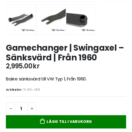
Gamechanger | Swingaxel –
Sänksvärd | Från 1960
2,995.00
kr
Bakre sänksvärd till VW Typ 1, Från 1960.
Artikelnr:
11-SV-<60
LÄGG TILL I VARUKORG