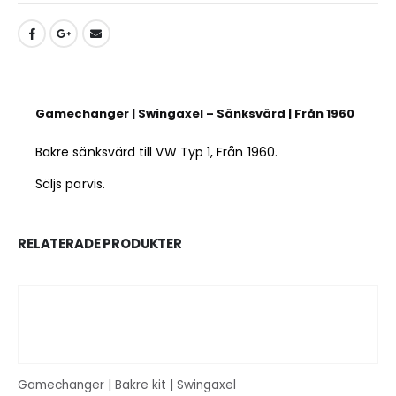
Gamechanger | Swingaxel – Sänksvärd | Från 1960
Bakre sänksvärd till VW Typ 1, Från 1960.
Säljs parvis.
RELATERADE PRODUKTER
Gamechanger | Bakre kit | Swingaxel