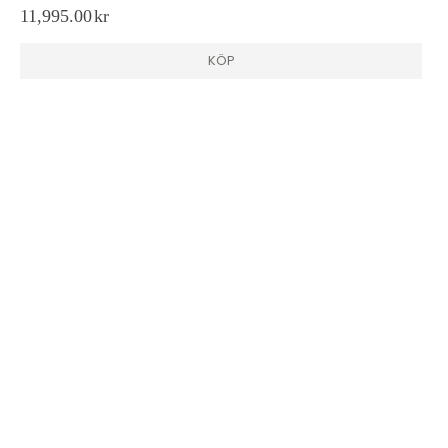
11,995.00
kr
KÖP