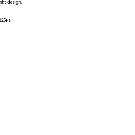
skt design.
225Psi.