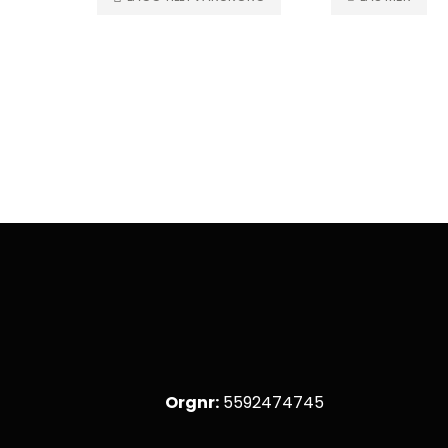
Orgnr:
5592474745