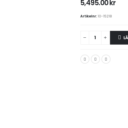
5,495.00
kr
Artikelnr:
10-15218
LÄ