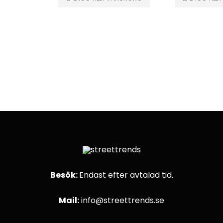
Besök:
Endast efter avtalad tid.
Mail:
info@streettrends.se