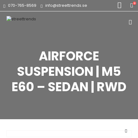
0
070-765-8569
info@streettrends.se
AIRFORCE
SUSPENSION | M5
E60 – SEDAN | RWD