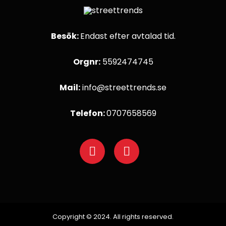
Besök:
Endast efter avtalad tid.
Orgnr:
5592474745
Mail:
info@streettrends.se
Telefon:
0707658569
Copyright © 2024. All rights reserved.