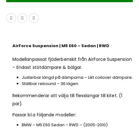
AirForce Suspension | M5 E60 – Sedan | RWD
Modellanpassat fjäderbenskit från AirForce Suspension
– Endast stötdämpare & bälgar.
Justerbar längd på dämparna – Likt coilover dämpare.
Ställbar rebound – 36 lägen.
Rekommenderar att välja till flexslangar till kitet. (1
par).
Passar bl.a följande modeller:
BMW – M5 E60 Sedan – RWD – (2005-2010)