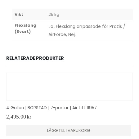
Vikt
25 kg
Flexslang
Ja, Flexslang anpassade för Prazis /
(Svart)
AirForce, Nej.
RELATERADE PRODUKTER
4 Gallon | BORSTAD | 7-portar | Air Lift 11957
2,495.00
kr
LÄGG TILL I VARUKORG