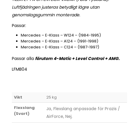
Luftfjädringen justeras betydligt lägre utan
genomslagsgummin monterade.
Passar:
Mercedes – E-Klass – W124 – (1984-1995)
Mercedes – E-Klass – A124 – (1991-1998)
Mercedes – E-Klass – C124 – (1987-1997)
Passar alla
förutom 4-Matic + Level Control + AMG.
LFMB04
Vikt
25 kg
Flexslang
Ja, Flexslang anpassade för Prazis /
(Svart)
AirForce, Nej.