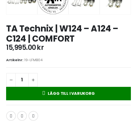
TA Technix | W124 – A124 –
C124 | COMFORT
15,995.00
kr
Artikelnr:
19-LFMB04
LÄGG TILL I VARUKORG