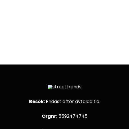
Besök:
Endast efter avtalad tid.
Orgnr:
5592474745