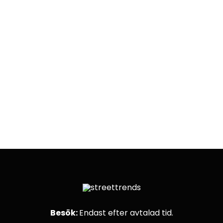
Besök:
Endast efter avtalad tid.