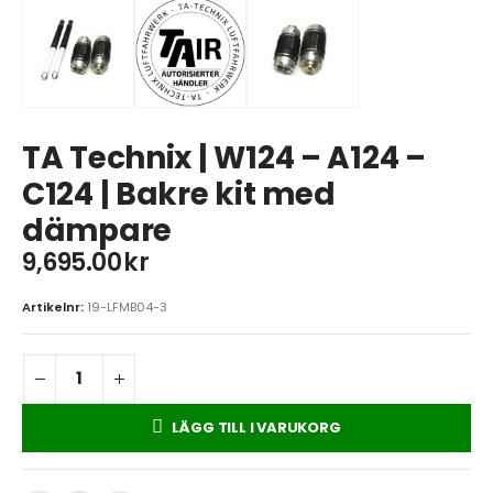
TA Technix | W124 – A124 –
C124 | Bakre kit med
dämpare
9,695.00
kr
Artikelnr:
19-LFMB04-3
LÄGG TILL I VARUKORG