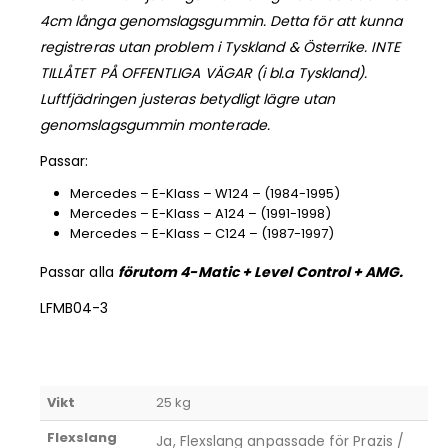
4cm långa genomslagsgummin. Detta för att kunna
registreras utan problem i Tyskland & Österrike. INTE
TILLÅTET PÅ OFFENTLIGA VÄGAR (i bl.a Tyskland).
Luftfjädringen justeras betydligt lägre utan
genomslagsgummin monterade.
Passar:
Mercedes – E-Klass – W124 – (1984-1995)
Mercedes – E-Klass – A124 – (1991-1998)
Mercedes – E-Klass – C124 – (1987-1997)
Passar alla
förutom 4-Matic + Level Control + AMG.
LFMB04-3
Vikt
25 kg
Flexslang
Ja, Flexslang anpassade för Prazis /