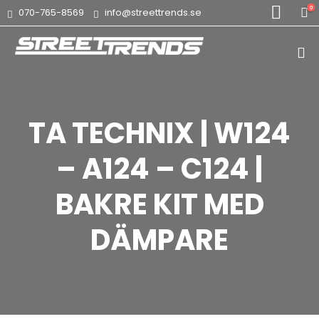
0
070-765-8569
info@streettrends.se
TA TECHNIX | W124
– A124 – C124 |
BAKRE KIT MED
DÄMPARE