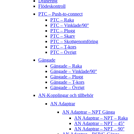
Dränering
Flödeskontroll
PTC – Push-to-connect
PTC – Raka
PTC – Vinklade/90°
PTC – Plugg
PTC – Skarv
PTC – Skottgenomföring
PTC – T-kors
PTC – Övrigt
Gängade
Gängade – Raka
Gängade – Vinklade/90°
Gängade – Plugg
Gängade – T-kors
Gängade – Övrigt
AN-Kopplingar och tillbehör
AN Adaptrar
AN Adaptrar – NPT Gänga
AN Adaptrar – NPT – Raka
AN Adaptrar – NPT – 45°
AN Adaptrar – NPT – 90°