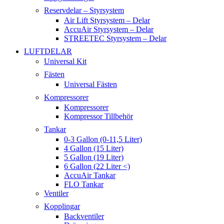
Reservdelar – Styrsystem
Air Lift Styrsystem – Delar
AccuAir Styrsystem – Delar
STREETEC Styrsystem – Delar
LUFTDELAR
Universal Kit
Fästen
Universal Fästen
Kompressorer
Kompressorer
Kompressor Tillbehör
Tankar
0-3 Gallon (0-11,5 Liter)
4 Gallon (15 Liter)
5 Gallon (19 Liter)
6 Gallon (22 Liter <)
AccuAir Tankar
FLO Tankar
Ventiler
Kopplingar
Backventiler