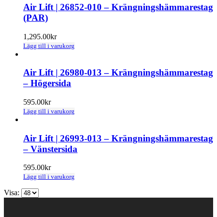
Air Lift | 26852-010 – Krängningshämmarestag
(PAR)
1,295.00
kr
Lägg till i varukorg
Air Lift | 26980-013 – Krängningshämmarestag
– Högersida
595.00
kr
Lägg till i varukorg
Air Lift | 26993-013 – Krängningshämmarestag
– Vänstersida
595.00
kr
Lägg till i varukorg
Visa: