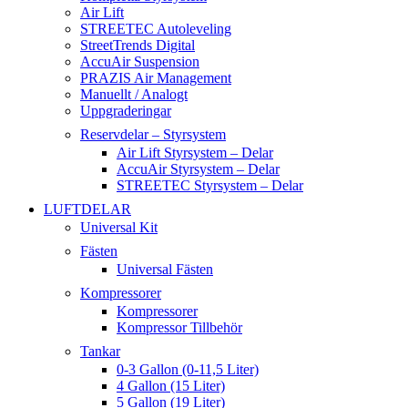
Air Lift
STREETEC Autoleveling
StreetTrends Digital
AccuAir Suspension
PRAZIS Air Management
Manuellt / Analogt
Uppgraderingar
Reservdelar – Styrsystem
Air Lift Styrsystem – Delar
AccuAir Styrsystem – Delar
STREETEC Styrsystem – Delar
LUFTDELAR
Universal Kit
Fästen
Universal Fästen
Kompressorer
Kompressorer
Kompressor Tillbehör
Tankar
0-3 Gallon (0-11,5 Liter)
4 Gallon (15 Liter)
5 Gallon (19 Liter)