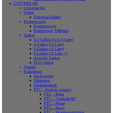
LUFTDELAR
Universal Kit
Fästen
Universal Fästen
Kompressorer
Kompressorer
Kompressor Tillbehör
Tankar
0-3 Gallon (0-11,5 Liter)
4 Gallon (15 Liter)
5 Gallon (19 Liter)
6 Gallon (22 Liter <)
AccuAir Tankar
FLO Tankar
Ventiler
Kopplingar
Backventiler
Dränering
Flödeskontroll
PTC – Push-to-connect
PTC – Raka
PTC – Vinklade/90°
PTC – Plugg
PTC – Skarv
PTC – Skottgenomföring