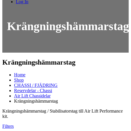
Log In
Krängningshämmarstag
Krängningshämmarstag
Home
Shop
CHASSI / FJÄDRING
Reservdelar - Chassi
Air Lift Chassidelar
Krängningshämmarstag
Krängningshämmarstag / Stabilisatorstag till Air Lift Performance
kit.
Filters